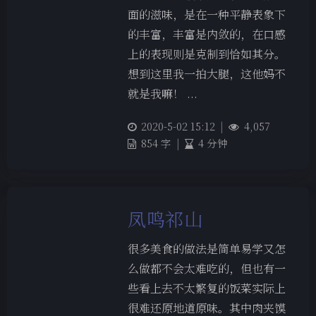
面的滋味，是在一种平静表象下
的丰富，丰富是内敛的，在口感
上的表现则是克制到恰如其分。
想到这里我一拍大腿，这他妈不
就是我嘛！ ...
2020-5-02 15:12
|
4,057
854 字
|
4 分钟
凤鸣祁山
很多美食的做法是简单易学又怎
么做都不会太难吃的，但也有一
些看上去不太繁复的饭菜实际上
很难还原地道原味。其中肉夹馍