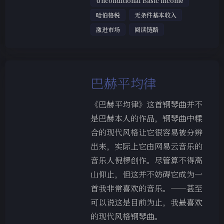
Unconditional Basic income
哈伯格税
无条件基本收入
激进市场
阅读链路
巴赫平均律
《巴赫平均律》这首钢琴曲并不
是巴赫本人的作品，钢琴曲中糅
合的现代风格让它很容易被分辨
出来，实际上它由网易云音乐的
音乐人倪椤创作。尽管算不得高
山仰止，但这并不妨碍它成为一
首我非常喜欢的音乐。——甚至
可以说这是目前为止，我最喜欢
的现代风格钢琴曲。