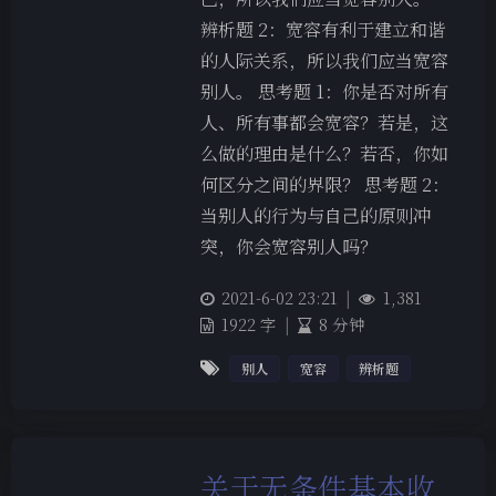
辨析题 2：宽容有利于建立和谐
的人际关系，所以我们应当宽容
别人。 思考题 1：你是否对所有
人、所有事都会宽容？若是，这
么做的理由是什么？若否，你如
何区分之间的界限？ 思考题 2：
当别人的行为与自己的原则冲
突，你会宽容别人吗？
2021-6-02 23:21
|
1,381
1922 字
|
8 分钟
别人
宽容
辨析题
关于无条件基本收