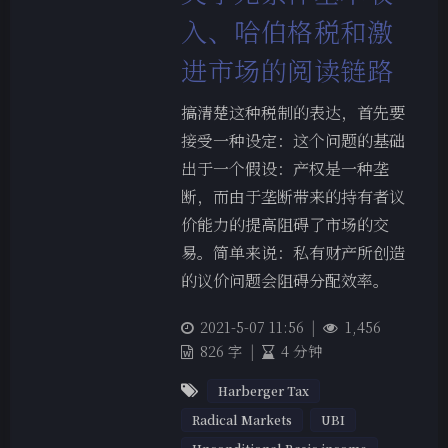
入、哈伯格税和激
进市场的阅读链路
搞清楚这种税制的表达，首先要
接受一种设定：这个问题的基础
出于一个假设：产权是一种垄
断，而由于垄断带来的持有者议
价能力的提高阻碍了市场的交
易。简单来说：私有财产所创造
的议价问题会阻碍分配效率。
2021-5-07 11:56
|
1,456
826 字
|
4 分钟
Harberger Tax
Radical Markets
UBI