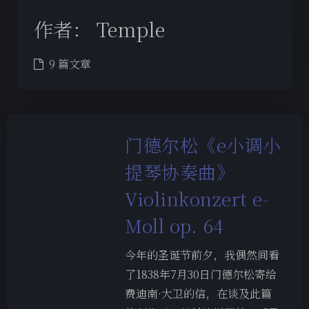
作者：
Temple
9 篇文章
门德尔松《e小调小
提琴协奏曲》
Violinkonzert e-
Moll op. 64
今年的圣诞节前夕，我偶然间看
了1838年7月30日门德尔松寄给
费迪南·大卫的信，在谈及此篇