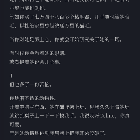
小聚也能推则推。
比如你买了七万四千八百多个粘毛器，几乎随时给她滚
毛，以杜绝家里总是绵延万里的猫毛。
当你对她足够上心，你就会开始研究关于她的一切。
有时候你会看着她的眼睛。
或者抱着她说会儿心事。
4.
但也多了一份苦恼。
你琢磨不透的动物性。
开着电脑写东西，她在猫爬架上玩，见我久久不陪她玩
就跳到桌子上一下一下摸我手。我说哎呀Celine，你真
可爱。
于是她动情地跳到我肩膀上把我耳朵咬破了。