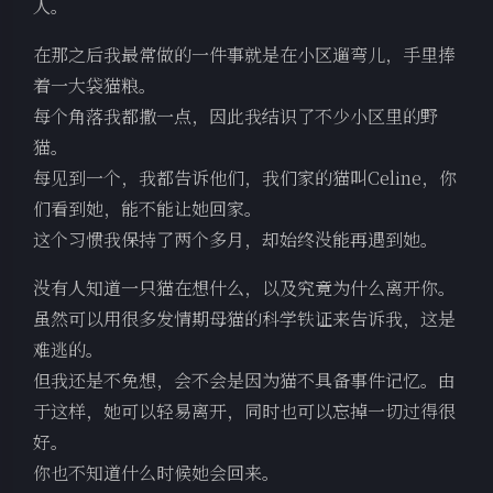
人。
在那之后我最常做的一件事就是在小区遛弯儿，手里捧
着一大袋猫粮。
每个角落我都撒一点，因此我结识了不少小区里的野
猫。
每见到一个，我都告诉他们，我们家的猫叫Celine，你
们看到她，能不能让她回家。
这个习惯我保持了两个多月，却始终没能再遇到她。
没有人知道一只猫在想什么，以及究竟为什么离开你。
虽然可以用很多发情期母猫的科学铁证来告诉我，这是
难逃的。
但我还是不免想，会不会是因为猫不具备事件记忆。由
于这样，她可以轻易离开，同时也可以忘掉一切过得很
好。
你也不知道什么时候她会回来。