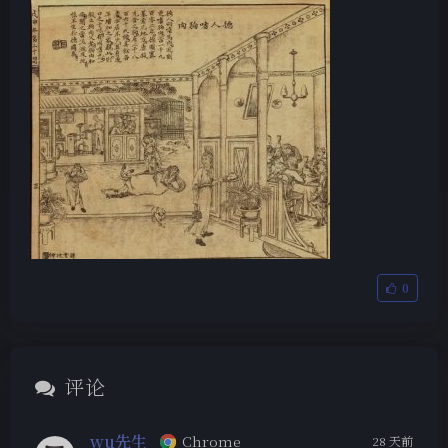
0
评论
wu先生
Chrome
28 天前