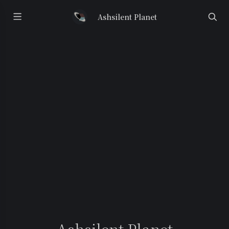
Ashsilent Planet
Ashsilent Planet