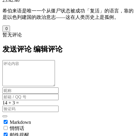
23:42:46
希伯来语是唯一一个从僵尸状态被成功「复活」的语言，靠的
是以色列建国的政治意志——这在人类历史上是孤例。
0
暂无评论
发送评论
编辑评论
Markdown
悄悄话
邮件提醒