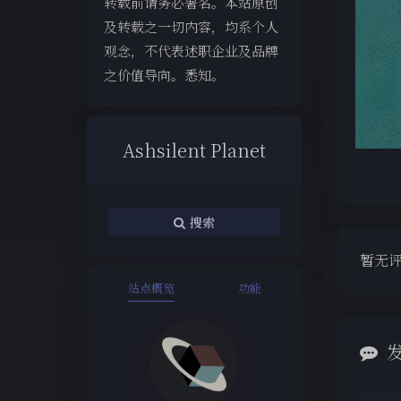
转载前请务必署名。本站原创
及转载之一切内容，均系个人
观念，不代表述职企业及品牌
之价值导向。悉知。
Ashsilent Planet
搜索
暂无
站点概览
功能