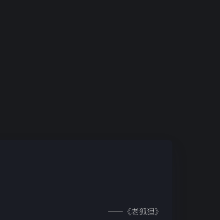
——《老狐狸》