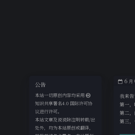
6
月
公告
本站一切原创内容均采用
我来告
知识共享署名4.0 国际许可协
第一，
议进行许可。
第二，
本站文章及说说除注明转载/出
第三，
处外，均为本站原创或翻译，