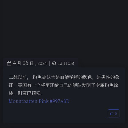
4
06
月
日 ,
2024
|
13:11:58
二战以前， 粉色被认为是血液稀释的颜色，是男性的象
征，英国有一个将军还给自己的舰队发明了专属粉色涂
装，叫蒙巴顿粉。
Mountbatten Pink #997A8D
0