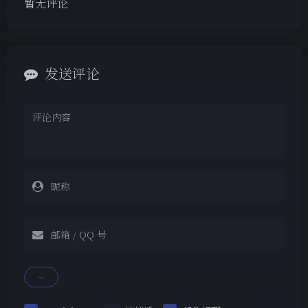
暂无评论
发送评论
夜间模式
Sans Serif
Serif
浅阴影
深阴影
关闭
日落
暗化
灰度