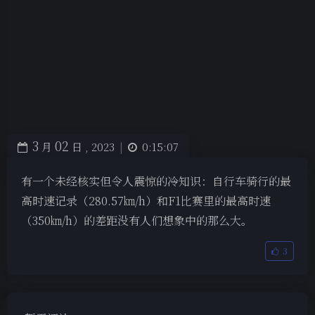
3
02
月
日 ,
2023
|
0:15:07
有一个未经核实但令人震惊的冷知识：自行车骑行的最
高时速记录（280.57㎞/h）和F1比赛里的最高时速
（350㎞/h）的差距没有人们想象中的那么大。
3