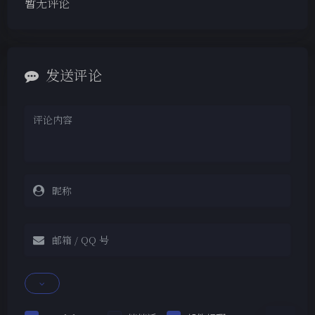
暂无评论
发送评论
夜间模式
Sans Serif
Serif
浅阴影
深阴影
关闭
日落
暗化
灰度