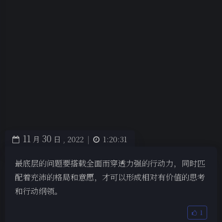
11
30
月
日 ,
2022
|
1:20:31
最底层的问题要搭载全面而穿透力强的行动力，同时匹
配着充沛的格局和意愿，才可以形成相对有价值的思考
和行动纲领。
1