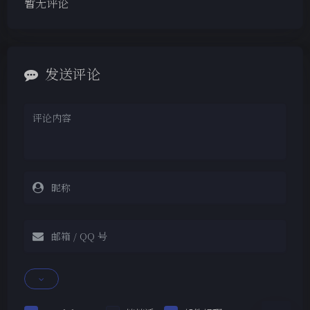
暂无评论
发送评论
夜间模式
Sans Serif
Serif
浅阴影
深阴影
关闭
日落
暗化
灰度