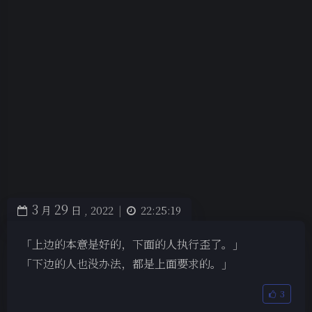
3
29
月
日 ,
2022
|
22:25:19
「上边的本意是好的，下面的人执行歪了。」
「下边的人也没办法，都是上面要求的。」
3