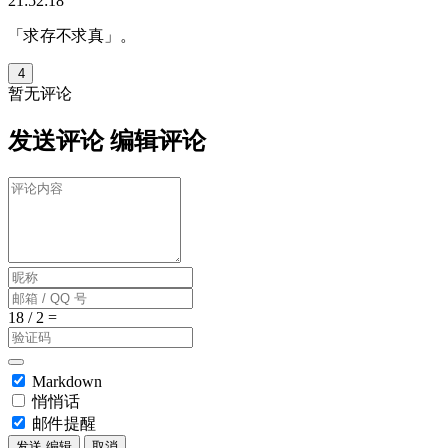
21:52:18
「求存不求真」。
4
暂无评论
发送评论
编辑评论
Markdown
悄悄话
邮件提醒
发送
编辑
取消