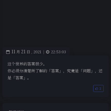
11
21
月
日 ,
2021
|
22:53:03
这个世界的答案很少。
你必须分清楚所了解的「答案」，究竟是「问题」，还
是「答案」。
2