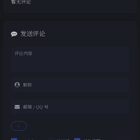
暂无评论
发送评论
夜间模式
Sans Serif
Serif
浅阴影
深阴影
关闭
日落
暗化
灰度