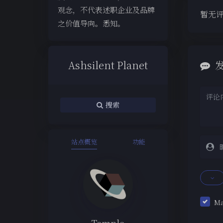
观念，不代表述职企业及品牌
暂无
之价值导向。悉知。
Ashsilent Planet
搜索
站点概览
功能
M
Temple