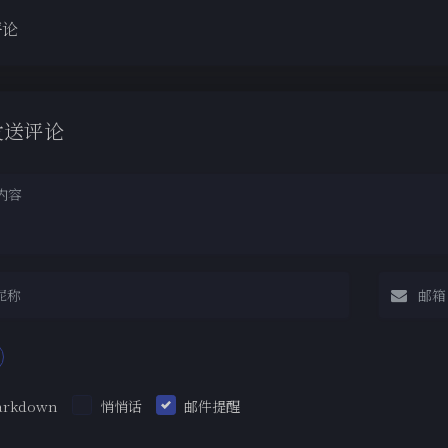
评论
发送评论
arkdown
悄悄话
邮件提醒