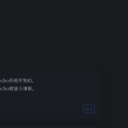
echo系统开发的。
echo就是小清新。
0