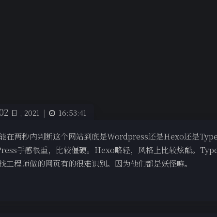
02
日 ,
2021
|
16:53:41
能在两秒内判断这个网站到底是Wordpress还是Hexo还是Typ
dPress手感很重，比较僵硬。Hexo略轻，风格上比较炫酷。Typ
栈工程师做的网页有的很难识别。因为他们都是妖怪嘛。