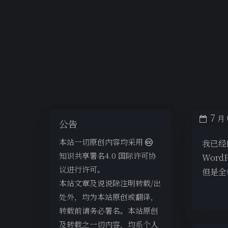
7
月
公告
本站一切原创内容均采用
我已经
知识共享署名4.0 国际许可协
Wor
议进行许可。
但是全
本站文章及说说除注明转载/出
处外，均为本站原创或翻译，
转载前请务必署名。本站原创
及转载之一切内容，均系个人