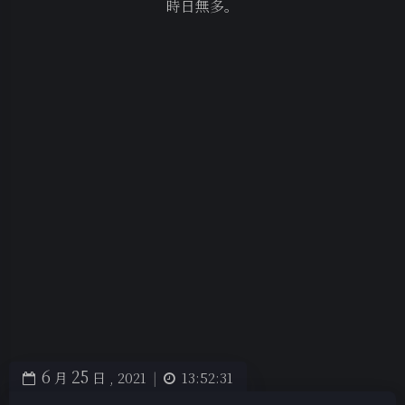
時日無多。
6
25
月
日 ,
2021
|
13:52:31