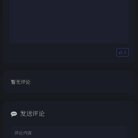
1
暂无评论
夜间模式
发送评论
Sans Serif
Serif
浅阴影
深阴影