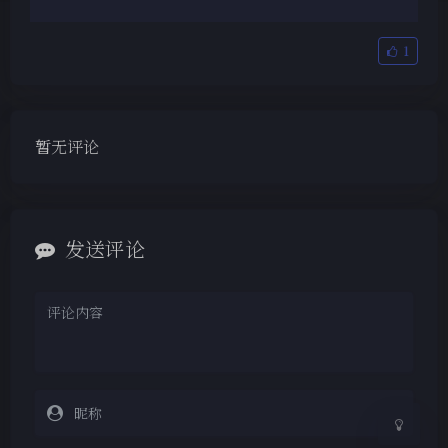
1
暂无评论
夜间模式
发送评论
Sans Serif
Serif
浅阴影
深阴影
关闭
日落
暗化
灰度