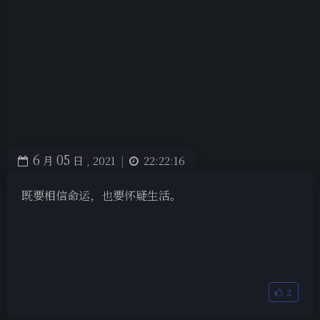
6
05
月
日 ,
2021
|
22:22:16
既要相信命运，也要怀疑生活。
2