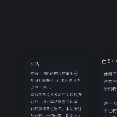
5
月
公告
本站一切原创内容均采用
使用了
知识共享署名4.0 国际许可协
注意在T
议进行许可。
给到我
本站文章及说说除注明转载/出
处外，均为本站原创或翻译，
这一切
转载前请务必署名。本站原创
不过我
及转载之一切内容，均系个人