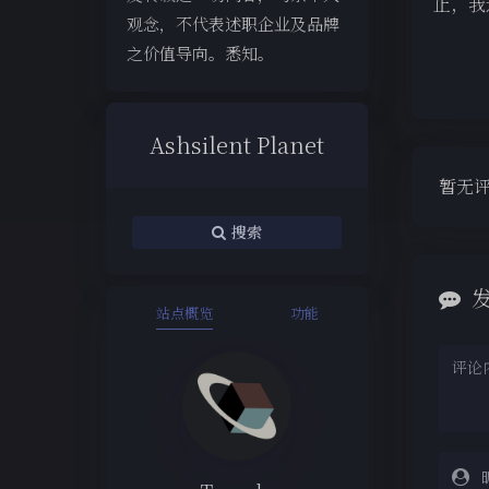
止，我
观念，不代表述职企业及品牌
之价值导向。悉知。
Ashsilent Planet
暂无
搜索
站点概览
功能