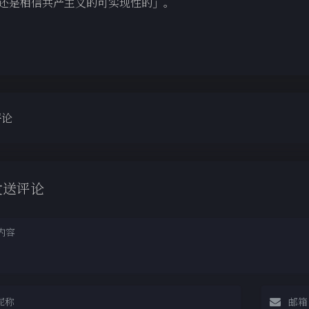
还是相信共产主义的可实现性的」。
评论
发送评论