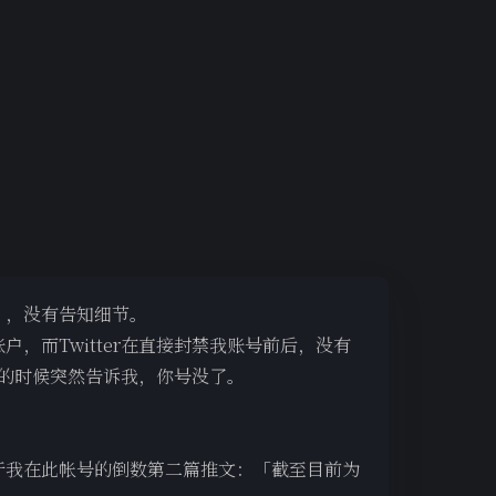
为」，没有告知细节。
，而Twitter在直接封禁我账号前后，没有
的时候突然告诉我，你号没了。
源于我在此帐号的倒数第二篇推文：「截至目前为