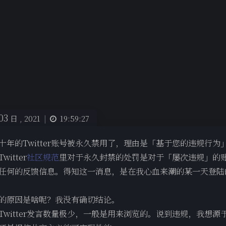
03
日 ,
2021
|
19:59:27
十年的Twitter账号被永久禁用了，理由是「基于您的违规行
witter
社区规范
里对于永久封禁的处罚是对于「屡次违规」的账户
任何的反馈信息。得知这一消息，是在我心血来潮的某一天登陆
的原因是啥呢？我没有确切结论。
Twitter发言数量极少，一般是用来浏览的。说到违规，我想