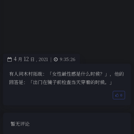
4
12
月
日 ,
2021
|
9:35:26
有人问木村拓哉：「女性最性感是什么时候？」，他的
回答是：「出门在镜子前检查当天穿着的时候。」
0
暂无评论