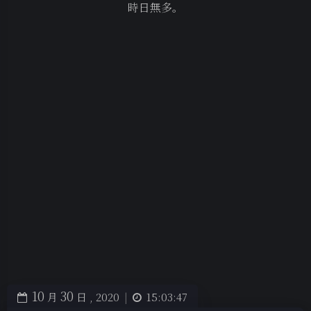
時日無多。
10
30
月
日 ,
2020
|
15:03:47