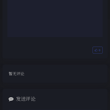
0
暂无评论
夜间模式
Sans Serif
Serif
发送评论
浅阴影
深阴影