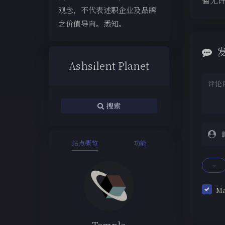
暂无
观念，不代表述职企业及品牌
之价值导向。悉知。
Ashsilent Planet
搜索
站点概览
功能
M
Temple