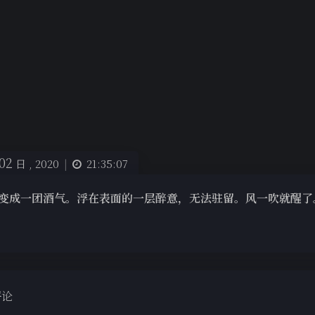
02
日 ,
2020
|
21:35:07
变成一团酒气。浮在表面的一层醉意，无法驻留。风一吹就醒了
评论