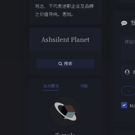
观念，不代表述职企业及品牌
之价值导向。悉知。
Ashsilent Planet
搜索
站点概览
功能
M
Temple