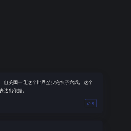
，但美国一乱这个世界至少完犊子六成。这个
表达出依据。
0