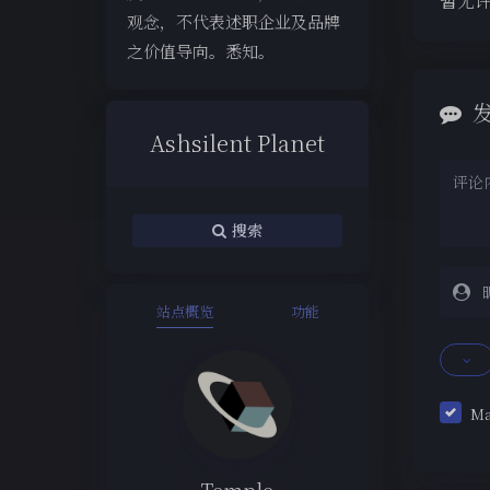
暂无
观念，不代表述职企业及品牌
之价值导向。悉知。
Ashsilent Planet
搜索
站点概览
功能
M
Temple