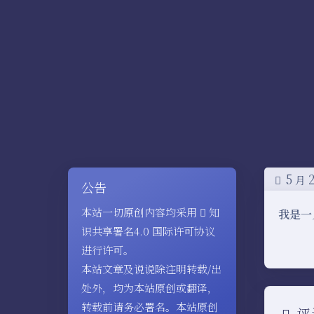
5
月
公告
本站一切原创内容均采用
知
我是一
识共享署名4.0 国际许可协议
进行许可。
本站文章及说说除注明转载/出
处外，均为本站原创或翻译，
转载前请务必署名。本站原创
评