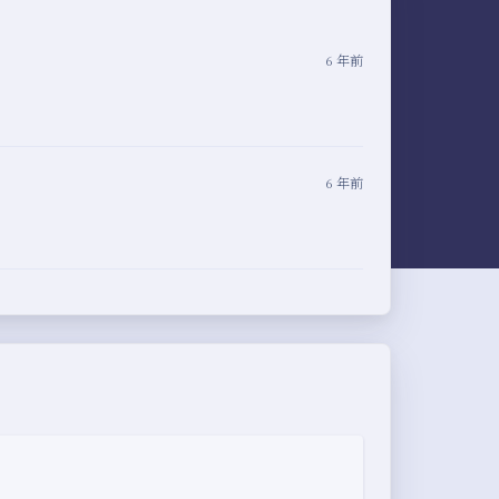
6 年前
6 年前
夜间模式
Sans Serif
Serif