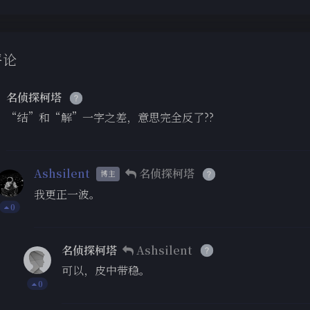
评论
名侦探柯塔
“结”和“解”一字之差，意思完全反了??
Ashsilent
名侦探柯塔
博主
我更正一波。
0
名侦探柯塔
Ashsilent
可以，皮中带稳。
0