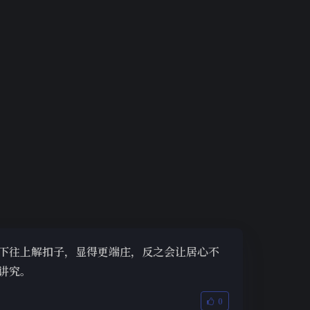
下往上解扣子，显得更端庄，反之会让居心不
讲究。
0