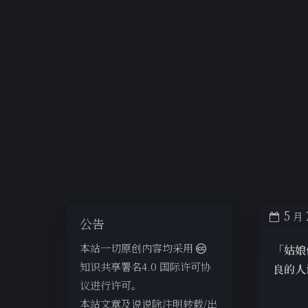
5
月
公告
本站一切原创内容均采用
「姑娘
知识共享署名4.0 国际许可协
良的人
议进行许可。
本站文章及说说除注明转载/出