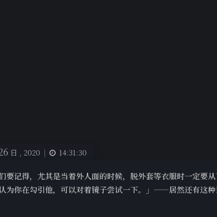
26
日 ,
2020
|
14:31:30
们要记得，尤其是当着外人面的时候，脱外套等衣服时一定要从
认为你在勾引他，可以对着镜子尝试一下。」——居然还有这种