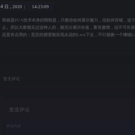
14
日 ,
2020
|
14:23:09
PUA技术本身的限制是，只教你如何展示魅力，但如何存续，
以大家都见过这种人的，能充分展示价值，富有激情，但不可长
点用的：坚定的拥趸能实现永远的Love下去，不行就换一个继续
评论
送评论