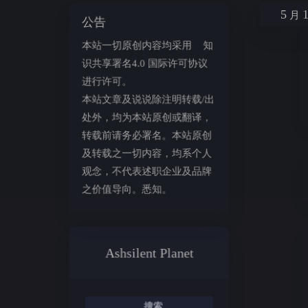
5
月
公告
本站一切原创内容均采用
知
再就是
识共享署名4.0 国际许可协议
止。所
进行许可。
还是有
本站文章及说说除注明转载/出
处外，均为本站原创或翻译，
转载前请务必署名。本站原创
及转载之一切内容，均系个人
观念，不代表述职企业及品牌
暂无
之价值导向。悉知。
Ashsilent Planet
发