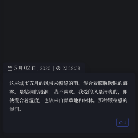
5
02
月
日 ,
2020
|
23:18:38
这座城市五月的风带来缠绵的雨，混合着朦胧暧昧的海
雾。是粘稠的浸润。我不喜欢。我爱的风是清爽的，即
使混合着湿度，也该来自青草地和树林。那种颗粒感的
湿润。
1