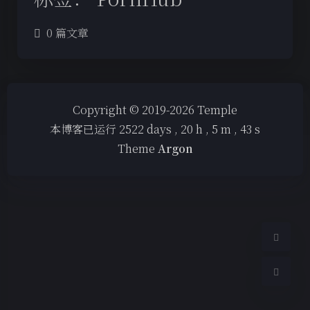
0 篇文章
夜间模式
Copyright © 2019-2026 Temple
本博客已运行
2522
days ,
20
h ,
5
m ,
43
s
Sans Serif
Serif
Theme
Argon
浅阴影
深阴影
关闭
日落
暗化
灰度