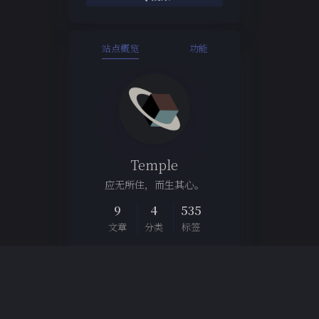
站点概览
功能
Temple
应无所住，而生其心。
9
4
535
文章
分类
标签
Links
博客集