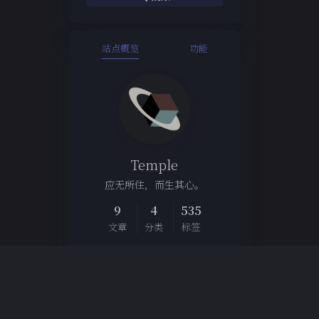
站点概览
功能
Temple
应无所住，而生其心。
9
4
535
文章
分类
标签
Links
博客集