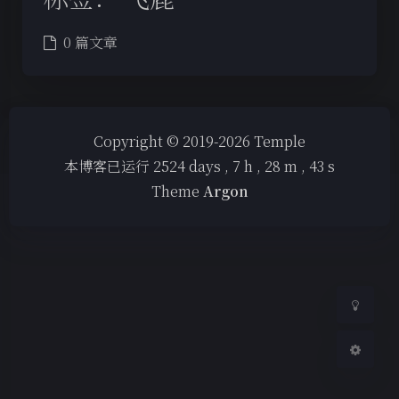
0 篇文章
夜间模式
Copyright © 2019-2026 Temple
本博客已运行
2524
days ,
7
h ,
28
m ,
43
s
Sans Serif
Serif
Theme
Argon
浅阴影
深阴影
关闭
日落
暗化
灰度