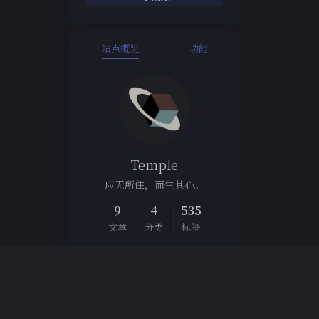
站点概览
功能
Temple
应无所住，而生其心。
9
4
535
文章
分类
标签
Links
博客集