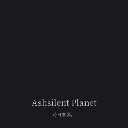
Ashsilent Planet
時日無多。