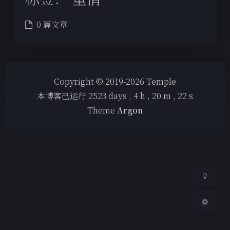
0 篇文章
夜间模式
Copyright © 2019-2026 Temple
本博客已运行
2523
days ,
4
h ,
20
m ,
22
s
Sans Serif
Serif
Theme
Argon
浅阴影
深阴影
关闭
日落
暗化
灰度