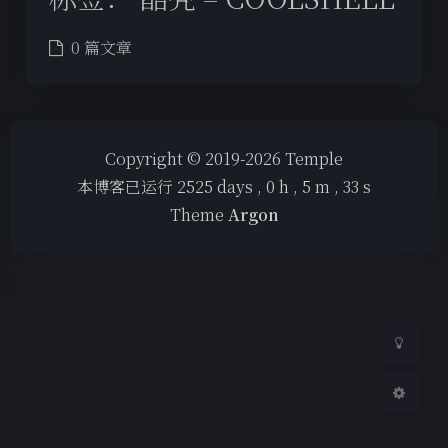
0 篇文章
夜间模式
Copyright © 2019-2026 Temple
本博客已运行
2525
days ,
0
h ,
5
m ,
33
s
Sans Serif
Serif
Theme
Argon
浅阴影
深阴影
关闭
日落
暗化
灰度