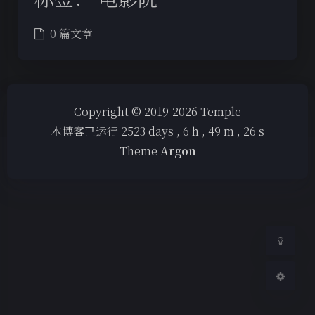
0 篇文章
夜间模式
Copyright © 2019-2026 Temple
本博客已运行
2523
days ,
6
h ,
49
m ,
26
s
Sans Serif
Serif
Theme
Argon
浅阴影
深阴影
关闭
日落
暗化
灰度