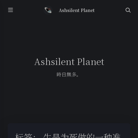
Ashsilent Planet
Ashsilent Planet
時日無多。
标签：
生是为死做的一种准