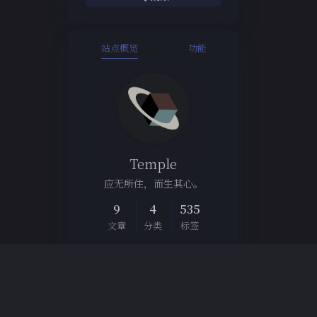
站点概览
功能
Temple
应无所住，而生其心。
9
4
535
文章
分类
标签
Links
博客集