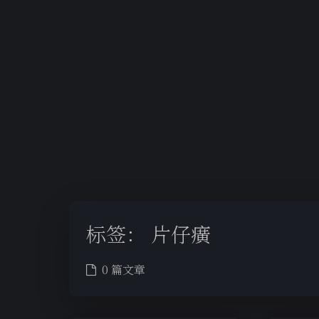
标签：
片仔癀
0 篇文章