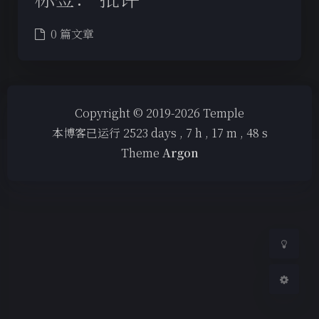
0 篇文章
夜间模式
Copyright © 2019-2026 Temple
本博客已运行
2523
days ,
7
h ,
17
m ,
48
s
Sans Serif
Serif
Theme
Argon
浅阴影
深阴影
关闭
日落
暗化
灰度