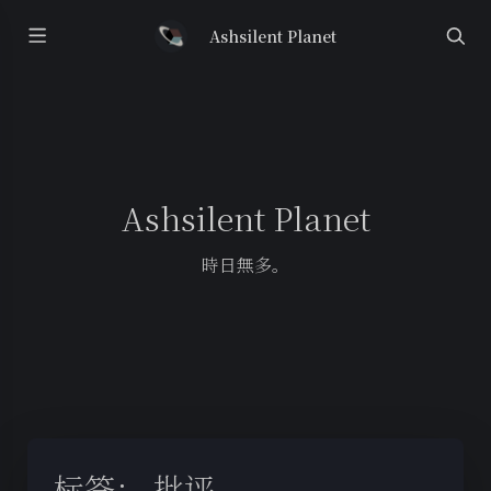
Ashsilent Planet
Ashsilent Planet
時日無多。
标签：
批评