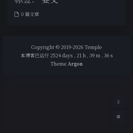
0 篇文章
夜间模式
Copyright © 2019-2026 Temple
本博客已运行
2524
days ,
21
h ,
39
m ,
36
s
Sans Serif
Serif
Theme
Argon
浅阴影
深阴影
关闭
日落
暗化
灰度