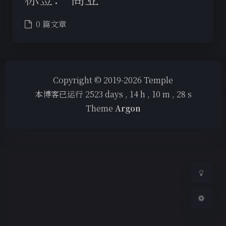
0 篇文章
夜间模式
Copyright © 2019-2026 Temple
本博客已运行
2523
days ,
14
h ,
10
m ,
28
s
Sans Serif
Serif
Theme
Argon
浅阴影
深阴影
关闭
日落
暗化
灰度