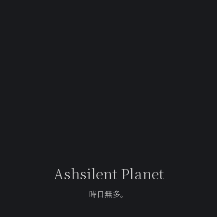
Ashsilent Planet
時日無多。