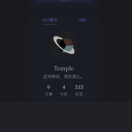
站点概览
功能
Temple
应无所住，而生其心。
9
4
535
文章
分类
标签
Links
博客集