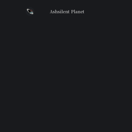
Ashsilent Planet