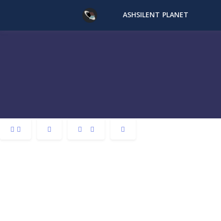
ASHSILENT PLANET
夜间模式
暗黑模式
SANS SERIF
SERIF