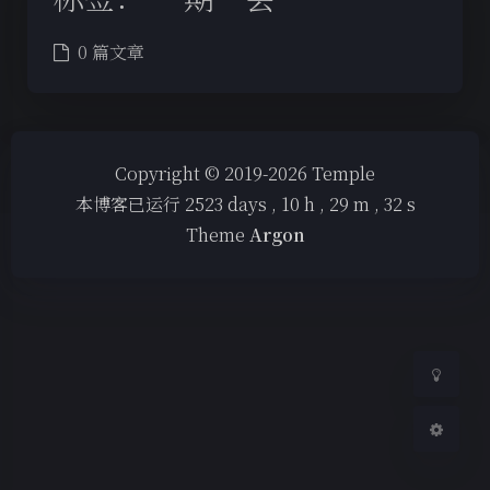
0 篇文章
夜间模式
Copyright © 2019-2026 Temple
本博客已运行
2523
days ,
10
h ,
29
m ,
32
s
Sans Serif
Serif
Theme
Argon
浅阴影
深阴影
关闭
日落
暗化
灰度